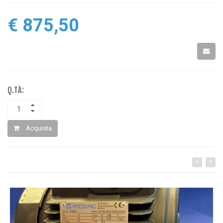
€ 875,50
Q.TÀ:
Acquista