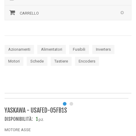
CARRELLO
Azionamenti
Alimentatori
Fusibili
Inverters
Motori
Schede
Tastiere
Encoders
YASKAWA - USAFED-05FB1S
DISPONIBILITÀ:
1
pz.
MOTORE ASSE