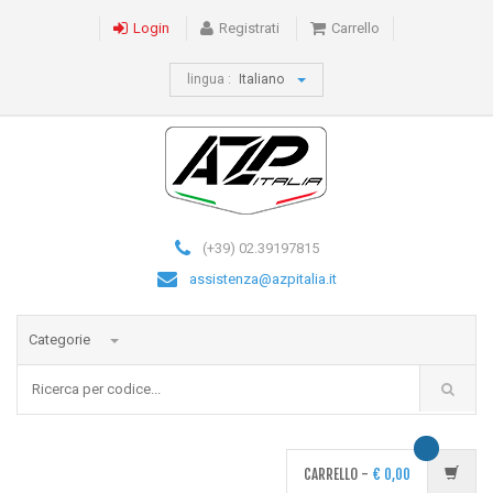
Login
Registrati
Carrello
lingua :
Italiano
(+39) 02.39197815
assistenza@azpitalia.it
Categorie
CARRELLO -
€
0,00